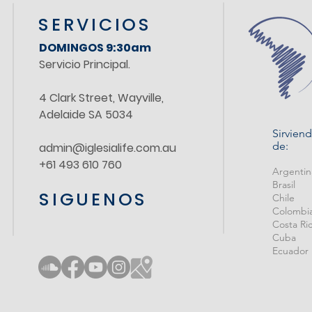
SERVICIOS
DOMINGOS 9:30am
Servicio Principal.
4 Clark Street, Wayville,
Adelaide SA 5034
Sirvien
de:
admin@iglesialife.com.au
+61 493 610 760
Argenti
Brasil
SIGUENOS
Chile
Colombi
Costa Ri
Cuba
Ecuador