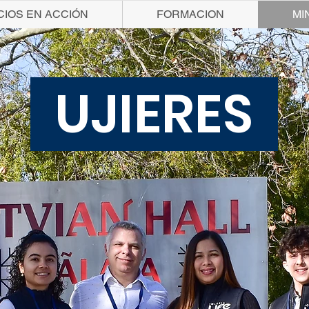
CIOS EN ACCIÓN
FORMACION
MI
UJIERES