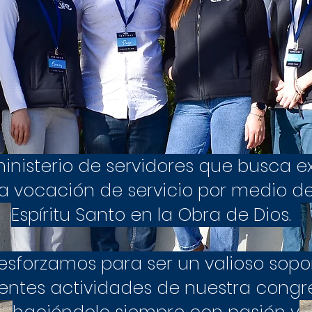
ministerio de servidores que busca e
la vocación de servicio por medio de
Espíritu Santo en la Obra de Dios.
esforzamos para ser un valioso sopo
erentes actividades de nuestra congr