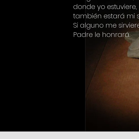
donde yo estuviere, a
también estará mi s
Si alguno me sirvier
Padre le honrará.