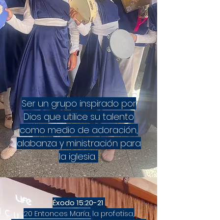
Ser un grupo inspirado por
Dios que utilice su talento
como medio de adoración,
alabanza y ministración para
la iglesia.
Éxodo 15:20-21
20 Entonces María, la profetisa,