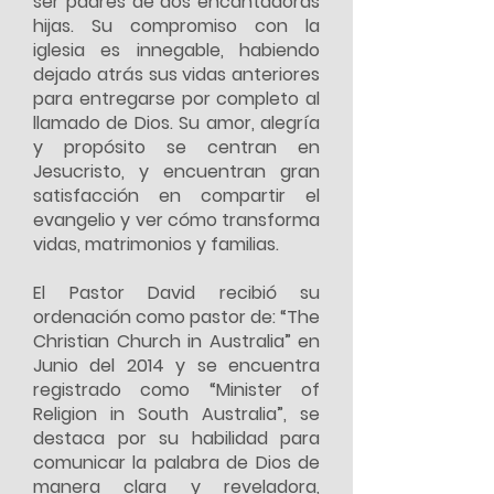
ser padres de dos encantadoras
hijas. Su compromiso con la
iglesia es innegable, habiendo
dejado atrás sus vidas anteriores
para entregarse por completo al
llamado de Dios. Su amor, alegría
y propósito se centran en
Jesucristo, y encuentran gran
satisfacción en compartir el
evangelio y ver cómo transforma
vidas, matrimonios y familias.
El Pastor David recibió su
ordenación como pastor de: “The
Christian Church in Australia” en
Junio del 2014 y se encuentra
registrado como “Minister of
Religion in South Australia”, se
destaca por su habilidad para
comunicar la palabra de Dios de
manera clara y reveladora,