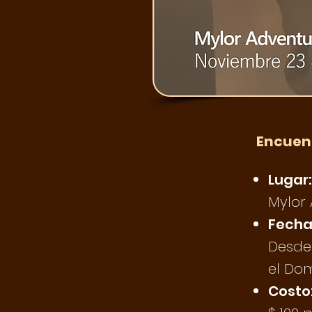
Encuen
Lugar:
Mylor 
Fecha 
Desde
el Do
Costo