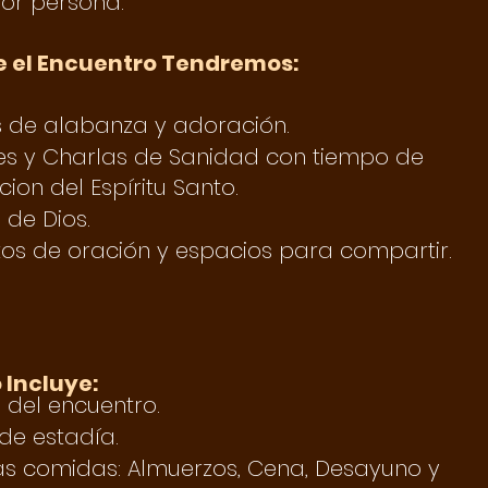
por persona.
 el Encuentro Tendremos:
 de alabanza y adoración.
es y Charlas de Sanidad con tiempo de
cion del Espíritu Santo.
 de Dios.
s de oración y espacios para compartir.
s
 Incluye:
 del encuentro.
de estadía.
as comidas: Almuerzos, Cena, Desayuno y