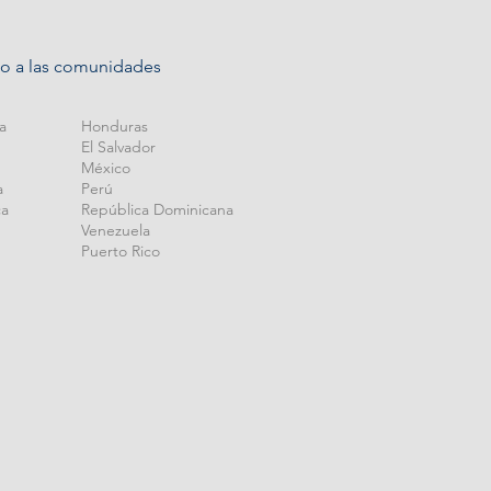
do a las comunidades
na
Honduras
El Salvador
México
a
Perú
ca
República Dominicana
Venezuela
Puerto Rico