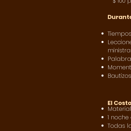
$ 100 
Durante
Tiempos
Leccion
ministra
Palabra
Momento
Bautizo
El Costo
Material
1 noche 
Todas l